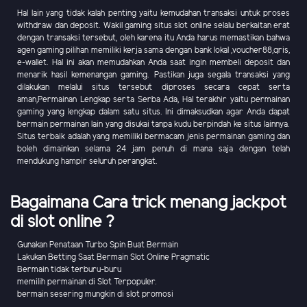
Hal lain yang tidak kalah penting yaitu kemudahan transaksi untuk proses
withdraw dan deposit. Wakil gaming situs slot online selalu berkaitan erat
dengan transaksi tersebut, oleh karena itu Anda harus memastikan bahwa
agen gaming pilihan memiliki kerja sama dengan bank lokal ,voucher88,qris,
e-wallet. Hal ini akan memudahkan Anda saat ingin membeli deposit dan
menarik hasil kemenangan gaming. Pastikan juga segala transaksi yang
dilakukan melalui situs tersebut diproses secara cepat serta
aman,Permainan Lengkap serta Serba Ada, Hal terakhir yaitu permainan
gaming yang lengkap dalam satu situs. Ini dimaksudkan agar Anda dapat
bermain permainan lain yang disukai tanpa kudu berpindah ke situs lainnya.
Situs terbaik adalah yang memiliki bermacam jenis permainan gaming dan
boleh dimainkan selama 24 jam penuh di mana saja dengan telah
mendukung hampir seluruh perangkat.
Bagaimana Cara trick menang jackpot
di slot online ?
Gunakan Penataan Turbo Spin Buat Bermain
Lakukan Betting Saat Bermain Slot Online Pragmatic
Bermain tidak terburu-buru
memilih permainan di Slot Terpopuler.
bermain sesering mungkin di slot promosi