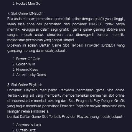
Pocket Mon Go
7. Slot Online IDNSLOT
Bila anda mencari permainan game slot online dengan grafik yang tinggi ,
kalian bisa coba cek permainan dari provider IDNSLOT, tidak hanya
memiliki keunggulan dalam segi grafik , game game gaming slotnya pun
sangat mudah untuk dimainkan atau dimengerti karena memiliki
mekanisme permainan yang sangat simpel.
Dibawah ini adalah Daftar Game Slot Terbaik Provider IDNSLOT yang
gampang menang dan mudah jackpot :
Power Of Odin
Golden WIld
Phoenix Rises
Aztec Lucky Gems
8. Slot Online Playtech
Provider Playtech merupakan Penyedia permainan game Slot online
Terbaik uang asli yang membantu memperkenalkan permainan slot online
di indonesia dan menjadi pesaing dari Slot Pragmatic Play. Dengan Grafik
yang bagus membuat permainan Provider Playtech banyak dimainkan oleh
kalangan remaja indonesia.
berikut Daftar Game Slot Terbaik Provider Playtech yang mudah jackpot :
Arowana s Luck
Buffalo Blitz