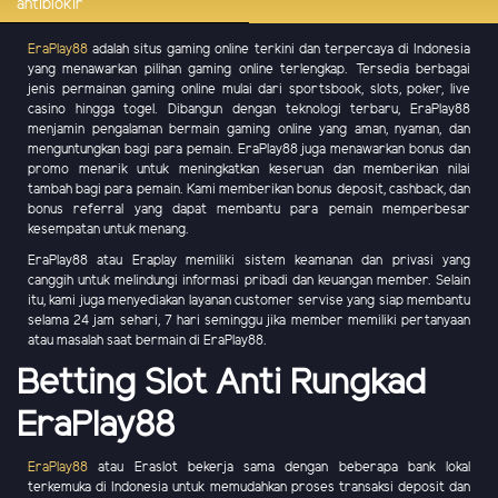
antiblokir
EraPlay88
adalah situs gaming online terkini dan terpercaya di Indonesia
yang menawarkan pilihan gaming online terlengkap. Tersedia berbagai
jenis permainan gaming online mulai dari sportsbook, slots, poker, live
casino hingga togel. Dibangun dengan teknologi terbaru, EraPlay88
menjamin pengalaman bermain gaming online yang aman, nyaman, dan
menguntungkan bagi para pemain. EraPlay88 juga menawarkan bonus dan
promo menarik untuk meningkatkan keseruan dan memberikan nilai
tambah bagi para pemain. Kami memberikan bonus deposit, cashback, dan
bonus referral yang dapat membantu para pemain memperbesar
kesempatan untuk menang.
EraPlay88 atau Eraplay memiliki sistem keamanan dan privasi yang
canggih untuk melindungi informasi pribadi dan keuangan member. Selain
itu, kami juga menyediakan layanan customer servise yang siap membantu
selama 24 jam sehari, 7 hari seminggu jika member memiliki pertanyaan
atau masalah saat bermain di EraPlay88.
Betting Slot Anti Rungkad
EraPlay88
EraPlay88
atau Eraslot bekerja sama dengan beberapa bank lokal
terkemuka di Indonesia untuk memudahkan proses transaksi deposit dan