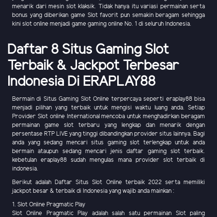
menarik dari mesin slot klaksik. Tidak hanya itu variasi permainan serta
bonus yang diberikan game Slot favorit pun semakin beragam sehingga
kini slot online menjadi game gaming online No. 1 di seluruh Indonesia.
Daftar 8 Situs Gaming Slot
Terbaik & Jackpot Terbesar
Indonesia Di ERAPLAY88
Bermain di Situs Gaming Slot Online terpercaya seperti eraplay88 bisa
menjadi pilihan yang terbaik untuk mengisi waktu luang anda. Setiap
Provider Slot online International mencoba untuk menghadirkan beragam
permainan game slot terbaru yang lengkap dan menarik dengan
persentase RTP LIVE yang tinggi dibandingkan provider situs lainnya. Bagi
anda yang sedang mencari situs gaming slot terlengkap untuk anda
bermain ataupun sedang mencari jenis daftar gaming slot terbaik.
kebetulan eraplay88 sudah mengulas mana provider slot terbaik di
indonesia.
Berikut adalah Daftar Situs Slot Online terbaik 2022 serta memiliki
jackpot besar & terbaik di Indonesia yang wajib anda mainkan :
1. Slot Online Pragmatic Play
Slot Online Pragmatic Play adalah salah satu permainan Slot paling