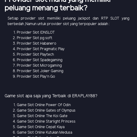
peluang menang terbaik?
Setiap provider slot memiliki peluang jackpot dan RTP SLOT yang
berbedah ,Namun untuk provider slot yang terpopuler adalah :
Provider Slot IDNSLOT
Provider Slot pg soft
Provider Slot Habanero
Provider Slot Pragmatic Play
Provider Slot Playtech
Provider Slot Spadegaming
Provider Slot Microgaming
Provider Slot Joker Gaming
Provider Slot Play'n Go
Game slot apa saja yang Terbaik di ERAPLAY88?
Game Slot Online Power Of Odin
Game Slot Online Gates of Olympus
Game Slot Online The Koi Gate
Game Slot Online Starlight Princess
Game Slot Online Cepat Kaya
Game Slot Online Kutukan Medusa