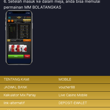
6. Setelah masuk ke dalam meja, anda bisa memulai
permainan MM BOLATANGKAS
TENTANG KAMI
MOBILE
JADWAL BANK
voucher88
Kalkulator Mix Parlay
Live Casino Mobile
link-alternatif
DEPOSIT-EWALET