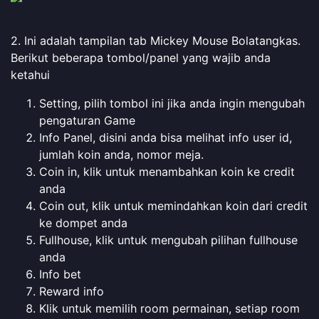
2. Ini adalah tampilan tab Mickey Mouse Bolatangkas.
Berikut beberapa tombol/panel yang wajib anda
ketahui
Setting, pilih tombol ini jika anda ingin mengubah
pengaturan Game
Info Panel, disini anda bisa melihat info user id,
jumlah koin anda, nomor meja.
Coin in, klik untuk menambahkan koin ke credit
anda
Coin out, klik untuk memindahkan koin dari credit
ke dompet anda
Fullhouse, klik untuk mengubah pilihan fullhouse
anda
Info bet
Reward info
Klik untuk memilih room permainan, setiap room