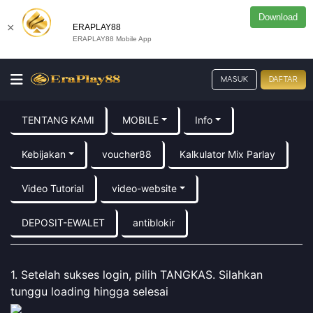
Download
×
ERAPLAY88
ERAPLAY88 Mobile App
MASUK
DAFTAR
TENTANG KAMI
MOBILE
Info
Kebijakan
voucher88
Kalkulator Mix Parlay
Video Tutorial
video-website
DEPOSIT-EWALET
antiblokir
1. Setelah sukses login, pilih TANGKAS. Silahkan
tunggu loading hingga selesai