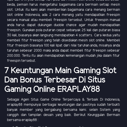
beda, pemain harus mengetahui bagaimana cara bermain setiap mesin
slot. Untuk itu kami akan memberikan bagaimana cara menang bermain
slot online Indonesia, ada 2 cara menang yaitu mendapatkan freespin
secara manual atau membeli freespin tersebut. Untuk freespin manual
anda harus dapat dukungan duoble chance agar mudah mendapatkan
freepsin. Gunakan pola putaran cepat sebanyak 25 kali dan putaran biasa
30 kali, biasanya akan langsung mendapatkan 4 scatters. Cara kedua yaitu
membeli fitur freespin yang telah disediakan mesin slot online. Membeli
fitur freespin biasanya 100 kali lipat dari nilai taruhan anda, misalnya anda
taruhan sebesar 2000 maka anda dapat membeli fitur freespin sebesar
200.000. Tentu itu akan mendapatkan kemenangan mudah jika dalam fitur
freespin tersebut.
7 Keuntungan Main Gaming Slot
Dan Bonus Terbesar Di Situs
Gaming Online ERAPLAY88
Sebagai Agen Situs Game Online Terpercaya & Terbaik Di Indonesia,
eraplay88 mempunyai berbagai keuntungan dan pastinya sudah terbukti
banyak member yang bergabung bersama kami. selain Sistem yang
canggih dan tampilan desain yang baik. Berikut Keunggulan Bermain
bersama eraplay88 :