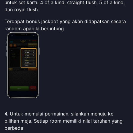
untuk set kartu 4 of a kind, straight flush, 5 of a kind,
dan royal flush.
Terdapat bonus jackpot yang akan didapatkan secara
random apabila beruntung
4. Untuk memulai permainan, silahkan menuju ke
pilihan meja. Setiap room memiliki nilai taruhan yang
berbeda