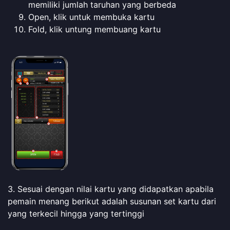
memiliki jumlah taruhan yang berbeda
Open, klik untuk membuka kartu
Fold, klik untung membuang kartu
3. Sesuai dengan nilai kartu yang didapatkan apabila
pemain menang berikut adalah susunan set kartu dari
yang terkecil hingga yang tertinggi