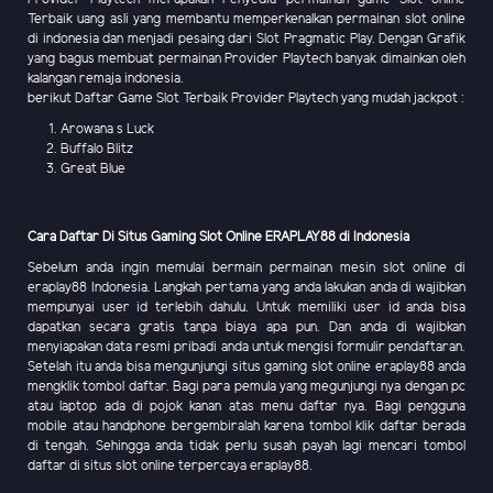
Terbaik uang asli yang membantu memperkenalkan permainan slot online
di indonesia dan menjadi pesaing dari Slot Pragmatic Play. Dengan Grafik
yang bagus membuat permainan Provider Playtech banyak dimainkan oleh
kalangan remaja indonesia.
berikut Daftar Game Slot Terbaik Provider Playtech yang mudah jackpot :
Arowana s Luck
Buffalo Blitz
Great Blue
Cara Daftar Di Situs Gaming Slot Online ERAPLAY88 di Indonesia
Sebelum anda ingin memulai bermain permainan mesin slot online di
eraplay88 Indonesia. Langkah pertama yang anda lakukan anda di wajibkan
mempunyai user id terlebih dahulu. Untuk memiliki user id anda bisa
dapatkan secara gratis tanpa biaya apa pun. Dan anda di wajibkan
menyiapakan data resmi pribadi anda untuk mengisi formulir pendaftaran.
Setelah itu anda bisa mengunjungi situs gaming slot online eraplay88 anda
mengklik tombol daftar. Bagi para pemula yang megunjungi nya dengan pc
atau laptop ada di pojok kanan atas menu daftar nya. Bagi pengguna
mobile atau handphone bergembiralah karena tombol klik daftar berada
di tengah. Sehingga anda tidak perlu susah payah lagi mencari tombol
daftar di situs slot online terpercaya eraplay88.