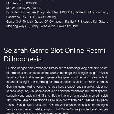
Min Deposit 5.000 IDR
Min Withdraw 25.000 IDR
Provider Slot Terbaik Pragmatic Play , IDNSLOT , Playtech , Microgaming ,
Habanero , PG SOFT , Joker Gaming
Game Slot Terbaik Gates Of Olympus , Starlight Princess , Koi Gate ,
Mahjong Ways 2 , Lucky Twins Wilds , Power Of Odin
Sejarah Game Slot Online Resmi
Di Indonesia
Seiring dengan perkembangan zaman serta teknologi yang semakin pesat
di Indonesia kini anda dapat melakukan berbagai hal dengan sangat mudah
secara online. Hal ini menjadi game situs gaming online resmi yang ada di
Indonesia sangat berkembang dan mudah dicari saat ini , Bahkan Bermain
Gaming game online yang umumnya hanya dapat anda mainkan dicasino
secara langsung, kini anda dapat akses dengan mudah melalui smartphone
canggih yang anda miliki. Game Slot online memang sudah menjadi salah
satu game Gaming terfavorit sejak awal diciptakan oleh Charles Fey pada
tahun 1895 di San Fransisco. Karena Walaupun menjanjikan kemenangan
yang sangat besar melalui jackpot. Slot Game Online juga terkenal dengan