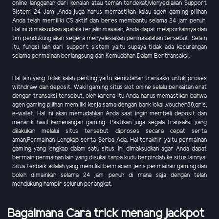
online langganan dari kenalan atau teman terdekat,Menyediakan Support
Sistem 24 Jam ,Anda juga harus memastikan kalau agen gaming pilihan
Anda telah memiliki CS aktif dan beres membantu selama 24 jam penuh.
Hal ini dimaksudkan apabila terjalin masalah, Anda dapat melaporkannya dan
tim pendukung akan segera menyelesaikan permasalahan tersebut. Selain
itu, fungsi lain dari support sistem yaitu supaya tidak ada kecurangan
selama permainan berlangsung dan Kemudahan Dalam Bertransaksi.
Hal lain yang tidak kalah penting yaitu kemudahan transaksi untuk proses
withdraw dan deposit. Wakil gaming situs slot online selalu berkaitan erat
dengan transaksi tersebut, oleh karena itu Anda harus memastikan bahwa
agen gaming pilihan memiliki kerja sama dengan bank lokal ,voucher88,qris,
e-wallet. Hal ini akan memudahkan Anda saat ingin membeli deposit dan
menarik hasil kemenangan gaming. Pastikan juga segala transaksi yang
dilakukan melalui situs tersebut diproses secara cepat serta
aman,Permainan Lengkap serta Serba Ada, Hal terakhir yaitu permainan
gaming yang lengkap dalam satu situs. Ini dimaksudkan agar Anda dapat
bermain permainan lain yang disukai tanpa kudu berpindah ke situs lainnya.
Situs terbaik adalah yang memiliki bermacam jenis permainan gaming dan
boleh dimainkan selama 24 jam penuh di mana saja dengan telah
mendukung hampir seluruh perangkat.
Bagaimana Cara trick menang jackpot