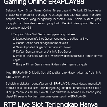
Gaming Online ERAPLAY88
Sebagai Agen Situs Game Online Terpercaya & Terbaik Di Indonesia,
eraplay88 mempunyai berbagai keuntungan dan pastinya sudah terbukti
banyak member yang bergabung bersama kami. selain Sistem yang
canggih dan tampilan desain yang baik. Berikut Keunggulan Bermain
bersama eraplay88 :
Tampilan Situs Slot Gacor yang gampang diakses
2. Menyediakan Info Slot Gacor yang update setiap harinya
3. Bonus Setiap hari sebagai member aktif.
4. Selalu Update link gacor terbaru anti blokir.
5. Daftar Gampang dan gratis Info Slot Gacor
6. Proses Transaksi Deposit , withdraw dan bantuan customer service
cepat.
7. Banyak Pilihan Game menarik dan sistem game canggih.
Ikuti ERAPLAY88 Di Media Sosial Dapatkan Link Gacor Alternatif dan Info
Slot Gacor Hari ini.
Setelah melakukan pendaftaran di ERAPLAY88, Anda dapat mengikuti
media sosial official kami dan bergabung dengan komunitas para sloter
Digrup media sosial ERAPLAY88 . Dan dibawah ini adalah Link Gacor yang
dapat Di akses untuk bermain game gaming online ERAPLAY88 .
RTP Live Slot Terlengkap Hanya