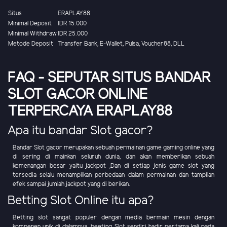
Situs
ERAPLAY88
Minimal Deposit
IDR 15.000
Minimal Withdraw
IDR 25.000
Metode Deposit
Transfer Bank, E-Wallet, Pulsa, Voucher88, DLL
FAQ - SEPUTAR SITUS BANDAR
SLOT GACOR ONLINE
TERPERCAYA ERAPLAY88
Apa itu bandar Slot gacor?
Bandar Slot gacor merupakan sebuah permainan game gaming online yang
di sering di mainkan seluruh dunia, dan akan memberikan sebuah
kemenangan besar yaitu jackpot ,Dan di setiap jenis game slot yang
tersedia selalu menampilkan perbedaan dalam permainan dan tampilan
efek sampai jumlah jackpot yang di berikan.
Betting Slot Online itu apa?
Betting slot sangat populer dengan media bermain mesin dengan
kompenen unik di dalamnya. beeting Slot sendiri hadir pertama kali pada