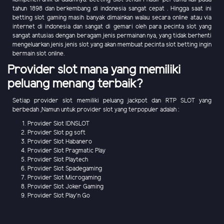
tahun 1898 dan berkembang di indonesia sangat cepat . Hingga saat ini
betting slot gaming masih banyak dimainkan walau secara online atau via
internet di indonesia dan sangat di gemari oleh para pecinta slot yang
sangat antusias dengan beragam jenis permainan nya, yang tidak berhenti
mengeluarkan jenis jenis slot yang akan membuat pecinta slot betting ingin
bermain slot online.
Provider slot mana yang memiliki
peluang menang terbaik?
Setiap provider slot memiliki peluang jackpot dan RTP SLOT yang
berbedah ,Namun untuk provider slot yang terpopuler adalah :
Provider Slot IDNSLOT
Provider Slot pg soft
Provider Slot Habanero
Provider Slot Pragmatic Play
Provider Slot Playtech
Provider Slot Spadegaming
Provider Slot Microgaming
Provider Slot Joker Gaming
Provider Slot Play'n Go