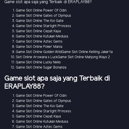
Game slot apa saja yang Terbaik di ERAPLAY88?
Game Slot Online Power Of Odin
Game Slot Online Gates of Olympus
Game Slot Online The Koi Gate
Game Slot Online Starlight Princess
Game Slot Online Cepat Kaya
Game Slot Online Kutukan Medusa
Game Slot Online Aztec Gems
Game Slot Online Poker Mania
Game Slot Online Golden WildGame Slot Online Keliling Jakarta
Slot Online Arowana s LuckGame Slot Online Mahjong Ways 2
Game Slot Online Lucky Neko
Game Slot Online Sugar Bonanza
Game slot apa saja yang Terbaik di
ERAPLAY88?
Game Slot Online Power Of Odin
Game Slot Online Gates of Olympus
Game Slot Online The Koi Gate
Game Slot Online Starlight Princess
Game Slot Online Cepat Kaya
Game Slot Online Kutukan Medusa
Game Slot Online Aztec Gems