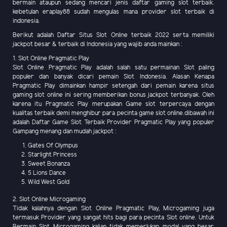
bermain ataupun sedang mencari jenis daftar gaming slot terbaik.
kebetulan eraplay88 sudah mengulas mana provider slot terbaik di
indonesia.
Berikut adalah Daftar Situs Slot Online terbaik 2022 serta memiliki
jackpot besar & terbaik di Indonesia yang wajib anda mainkan :
1. Slot Online Pragmatic Play
Slot Online Pragmatic Play adalah salah satu permainan Slot paling
populer dan banyak dicari pemain Slot Indonesia. Alasan Kenapa
Pragmatic Play dimainkan hampir setengah dari pemain karena situs
gaming slot online ini sering memberikan bonus jackpot terbanyak. Oleh
karena itu Pragmatic Play merupakan Game slot terpercaya dengan
kualitas terbaik demi menghibur para pecinta game slot online.dibawah ini
adalah Daftar Game Slot Terbaik Provider Pragmatic Play yang populer
Gampang menang dan mudah jackpot :
Gates Of Olympus
Starlight Princess
Sweet Bonanza
5 Lions Dance
Wild West Gold
2. Slot Online Microgaming
Tidak kalahnya dengan Slot Online Pragmatic Play, Microgaming juga
termasuk Provider yang sangat hits bagi para pecinta Slot online. Untuk
Bermain Slot Microgaming kalian tidak memerlukan modal yang besar,