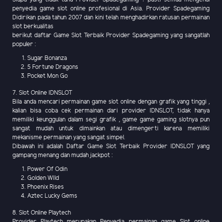
penyedia game slot online profesional di Asia. Provider Spadegaming
Didirikan pada tahun 2007 dan kini telah menghadirkan ratusan permainan
slot berkualitas
berikut daftar Game Slot Terbaik Provider Spadegaming yang sangatlah
populer :
Sugar Bonanza
5 Fortune Dragons
Pocket Mon Go
7. Slot Online IDNSLOT
Bila anda mencari permainan game slot online dengan grafik yang tinggi ,
kalian bisa coba cek permainan dari provider IDNSLOT, tidak hanya
memiliki keunggulan dalam segi grafik , game game gaming slotnya pun
sangat mudah untuk dimainkan atau dimengerti karena memiliki
mekanisme permainan yang sangat simpel.
Dibawah ini adalah Daftar Game Slot Terbaik Provider IDNSLOT yang
gampang menang dan mudah jackpot :
Power Of Odin
Golden WIld
Phoenix Rises
Aztec Lucky Gems
8. Slot Online Playtech
Provider Playtech merupakan Penyedia permainan game Slot online